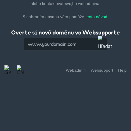
alebo kontaktovať svojho webadmina.
S nahraním obsahu vám pomôže
tento návod.
Overte si novú doménu vo Websupporte
Webadmin
Websupport
Help