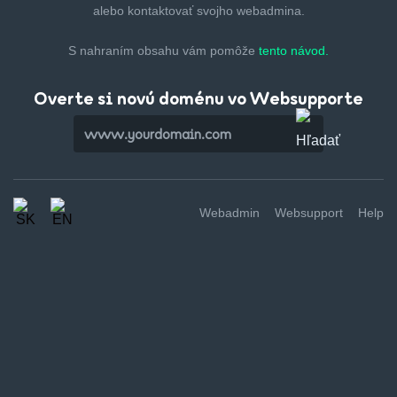
alebo kontaktovať svojho webadmina.
S nahraním obsahu vám pomôže
tento návod.
Overte si novú doménu vo Websupporte
Webadmin
Websupport
Help